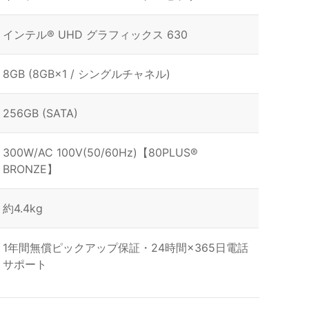
インテル® UHD グラフィックス 630
8GB (8GB×1 / シングルチャネル)
256GB (SATA)
300W/AC 100V(50/60Hz)【80PLUS®
BRONZE】
約4.4kg
1年間無償ピックアップ保証・24時間×365日電話
サポート