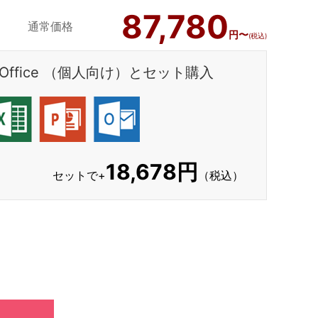
87,780
通常価格
円〜
(税込)
ft Office （個人向け）とセット購入
18,678円
セットで+
（税込）