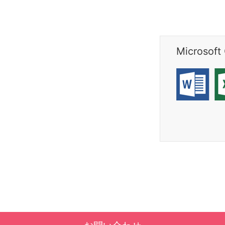
Microso