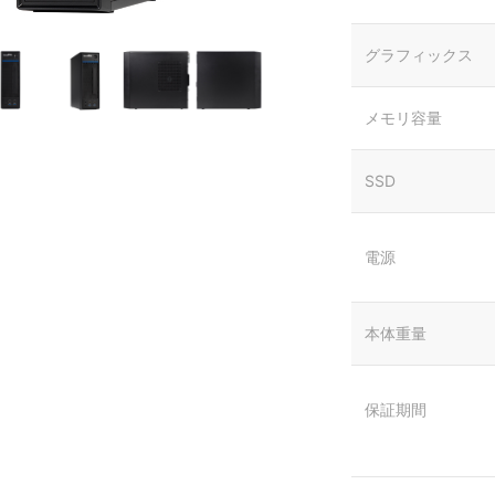
グラフィックス
メモリ容量
SSD
電源
本体重量
保証期間