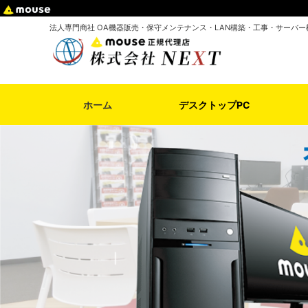
法人専門商社 OA機器販売・保守メンテナンス・LAN構築・工事・サーバー
ホーム
デスクトップPC