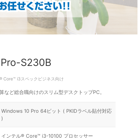
Pro-S230B
Core™ i3
スペック
ビジネス向け
算など総合職向けのスリム型デスクトップPC。
Windows 10 Pro 64ビット ( PKIDラベル貼付対応
)
インテル® Core™ i3-10100 プロセッサー