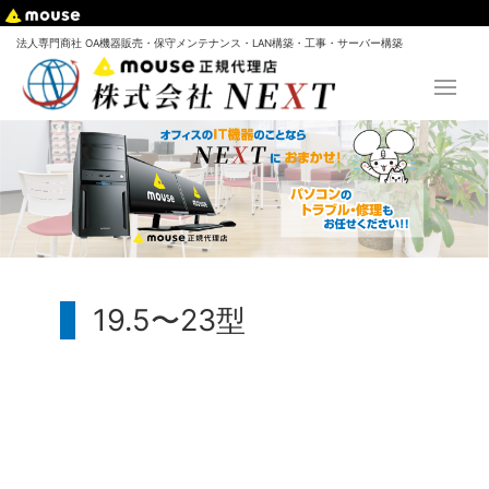
法人専門商社 OA機器販売・保守メンテナンス・LAN構築・工事・サーバー構築
19.5〜23型