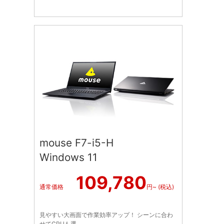
mouse F7-i5-H
Windows 11
109,780
通常価格
円~ (税込)
見やすい大画面で作業効率アップ！ シーンに合わ
せてCPUも選...