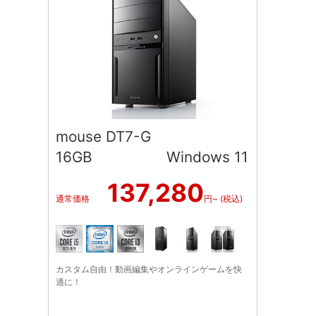
mouse DT7-G
16GB Windows 11
137,280
通常価格
円~ (税込)
カスタム自由！動画編集やオンラインゲームを快
適に！