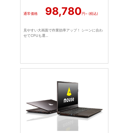
98,780
通常価格
円~ (税込)
見やすい大画面で作業効率アップ！ シーンに合わ
せてCPUも選...