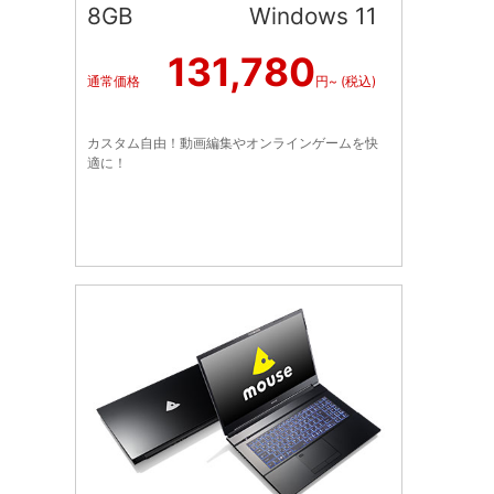
8GB Windows 11
131,780
通常価格
円~ (税込)
カスタム自由！動画編集やオンラインゲームを快
適に！