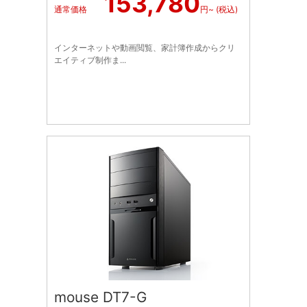
153,780
通常価格
円~ (税込)
インターネットや動画閲覧、家計簿作成からクリ
エイティブ制作ま...
mouse DT7-G