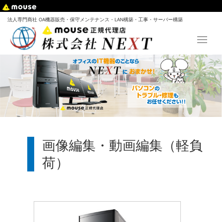
法人専門商社 OA機器販売・保守メンテナンス・LAN構築・工事・サーバー構築
画像編集・動画編集（軽負
荷）