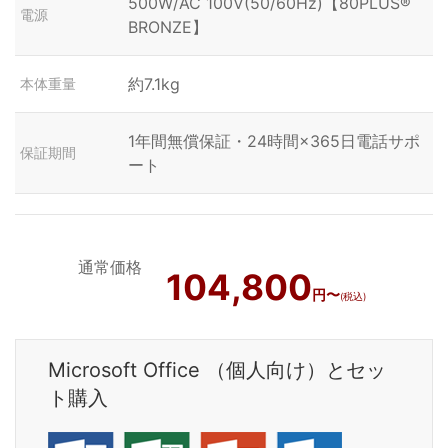
500W/AC 100V(50/60Hz)【80PLUS®
電源
BRONZE】
約7.1kg
本体重量
1年間無償保証・24時間×365日電話サポ
保証期間
ート
通常価格
104,800
円〜
(税込)
Microsoft Office （個人向け）とセッ
ト購入