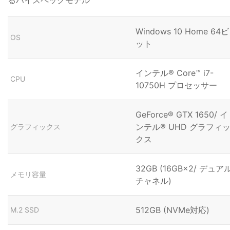
Windows 10 Home 64ビ
OS
ット
インテル® Core™ i7-
CPU
10750H プロセッサー
GeForce® GTX 1650/ イ
ンテル® UHD グラフィ
グラフィックス
クス
32GB (16GB×2/ デュア
メモリ容量
チャネル)
512GB (NVMe対応)
M.2 SSD