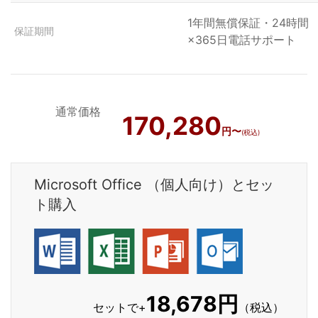
1年間無償保証・24時間
保証期間
×365日電話サポート
通常価格
170,280
円〜
(税込)
Microsoft Office （個人向け）とセッ
ト購入
18,678円
セットで+
（税込）