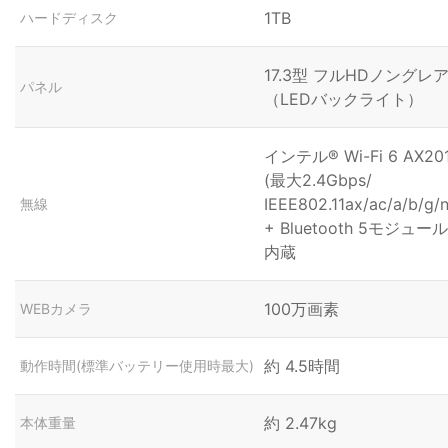
1TB
ハードディスク
17.3型 フルHDノングレ
パネル
（LEDバックライト）
インテル® Wi-Fi 6 AX20
(最大2.4Gbps/
IEEE802.11ax/ac/a/b/g/n
無線
+ Bluetooth 5モジュール
内蔵
100万画素
WEBカメラ
約 4.5時間
動作時間(標準バッテリー使用時最大)
約 2.47kg
本体重量