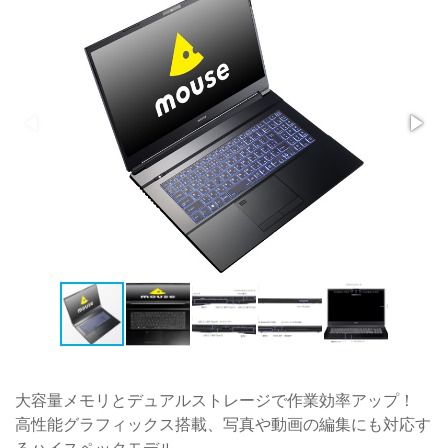
大容量メモリとデュアルストレージで作業効率アップ！
高性能グラフィックス搭載、写真や動画の編集にも対応す
るハイスペックモデル