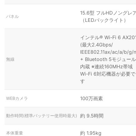
15.6型 フルHDノングレ
パネル
（LEDバックライト）
インテル® Wi-Fi 6 AX20
(最大2.4Gbps/
IEEE802.11ax/ac/a/b/g/n
+ Bluetooth 5モジュール
無線
内蔵 ※連続160MHz帯域
Wi-Fi 6対応機器が必要で
す
100万画素
WEBカメラ
約 9.5時間
動作時間(標準バッテリー使用時最大)
約 1.95kg
本体重量