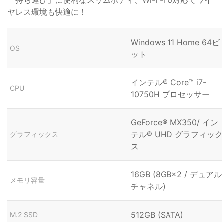
ヤレス環境も快適に！
Windows 11 Home 64ビ
OS
ット
インテル® Core™ i7-
CPU
10750H プロセッサー
GeForce® MX350/ イン
テル® UHD グラフィッ
グラフィックス
ス
16GB (8GB×2 / デュアル
メモリ容量
チャネル)
512GB (SATA)
M.2 SSD