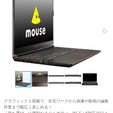
グラフィックス搭載で、在宅ワークから画像や動画の編集
作業まで幅広く楽しめる！
「持ち運び」に便利なスリムボディ、Wi-F-i 6対応でワイ