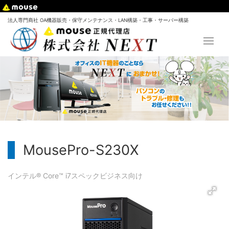
法人専門商社 OA機器販売・保守メンテナンス・LAN構築・工事・サーバー構築
MousePro-S230X
インテル® Core™ i7
スペック
ビジネス向け