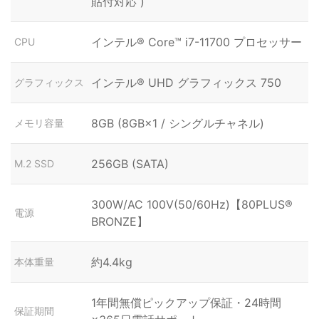
貼付対応 )
インテル® Core™ i7-11700 プロセッサー
CPU
インテル® UHD グラフィックス 750
グラフィックス
8GB (8GB×1 / シングルチャネル)
メモリ容量
256GB (SATA)
M.2 SSD
300W/AC 100V(50/60Hz)【80PLUS®
電源
BRONZE】
約4.4kg
本体重量
1年間無償ピックアップ保証・24時間
保証期間