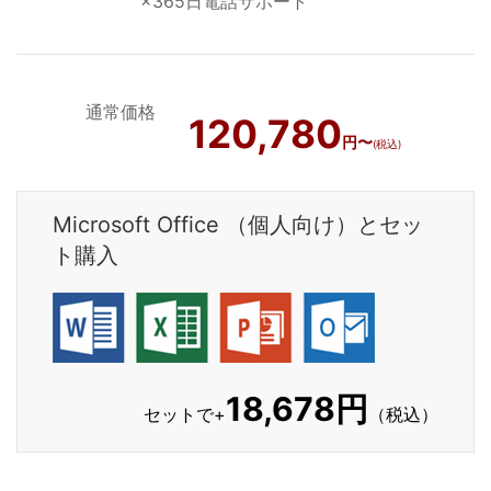
×365日電話サポート
通常価格
120,780
円〜
(税込)
Microsoft Office （個人向け）とセッ
ト購入
18,678円
セットで+
（税込）