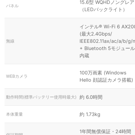
15.6型 WQHDノングレア
パネル
（LEDバックライト）
インテル® Wi-Fi 6 AX20
(最大2.4Gbps/
IEEE802.11ax/ac/a/b/g/n
無線
+ Bluetooth 5モジュール
内蔵
100万画素 (Windows
WEBカメラ
Hello 顔認証カメラ搭載)
約 6.0時間
動作時間(標準バッテリー使用時最大)
約 1.73kg
本体重量
1年間無償保証・24時間
保証期間