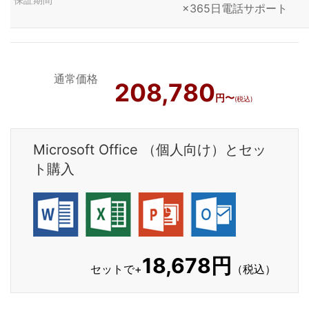
×365日電話サポート
通常価格
208,780
円〜
(税込)
Microsoft Office （個人向け）とセッ
ト購入
18,678円
セットで+
（税込）