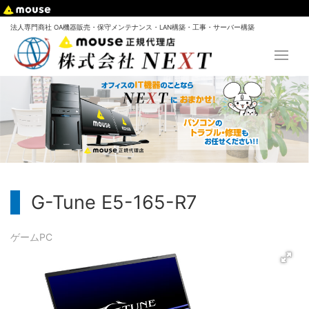
法人専門商社 OA機器販売・保守メンテナンス・LAN構築・工事・サーバー構築
G-Tune E5-165-R7
ゲームPC