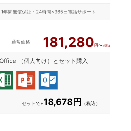
1年間無償保証・24時間×365日電話サポート
181,280
通常価格
円〜
(税込)
ft Office （個人向け）とセット購入
18,678円
セットで+
（税込）