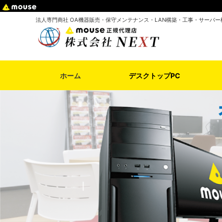
法人専門商社 OA機器販売・保守メンテナンス・LAN構築・工事・サーバー
ホーム
デスクトップPC