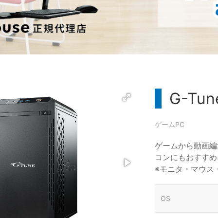
G-Tun
ゲームPC
ゲームから動画編
コンにもおすすめ
※モニタ・マウス
OS