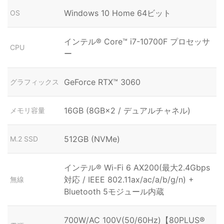
Windows 10 Home 64ビット
OS
インテル® Core™ i7-10700F プロセッサ
CPU
ー
GeForce RTX™ 3060
グラフィックス
16GB (8GB×2 / デュアルチャネル)
メモリ容量
512GB (NVMe)
M.2 SSD
インテル® Wi-Fi 6 AX200(最大2.4Gbps
対応 / IEEE 802.11ax/ac/a/b/g/n) +
無線
Bluetooth 5モジュール内蔵
700W/AC 100V(50/60Hz)【80PLUS®