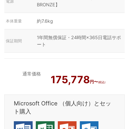
電源
BRONZE】
約7.6kg
本体重量
1年間無償保証・24時間×365日電話サポ
保証期間
ート
通常価格
175,778
円〜
(税込)
Microsoft Office （個人向け）とセッ
ト購入