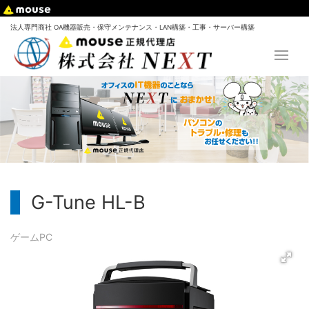
法人専門商社 OA機器販売・保守メンテナンス・LAN構築・工事・サーバー構築
G-Tune HL-B
ゲームPC