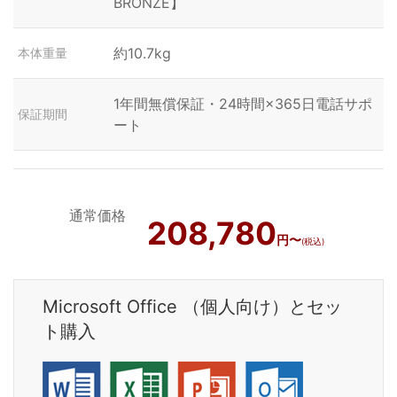
BRONZE】
約10.7kg
本体重量
1年間無償保証・24時間×365日電話サポ
保証期間
ート
通常価格
208,780
円〜
(税込)
Microsoft Office （個人向け）とセッ
ト購入