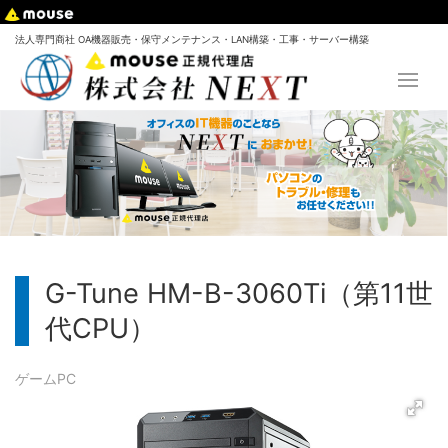
法人専門商社 OA機器販売・保守メンテナンス・LAN構築・工事・サーバー構築
G-Tune HM-B-3060Ti（第11世
代CPU）
ゲームPC