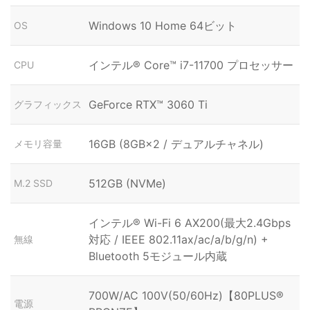
Windows 10 Home 64ビット
OS
インテル® Core™ i7-11700 プロセッサー
CPU
GeForce RTX™ 3060 Ti
グラフィックス
16GB (8GB×2 / デュアルチャネル)
メモリ容量
512GB (NVMe)
M.2 SSD
インテル® Wi-Fi 6 AX200(最大2.4Gbps
対応 / IEEE 802.11ax/ac/a/b/g/n) +
無線
Bluetooth 5モジュール内蔵
700W/AC 100V(50/60Hz)【80PLUS®
電源