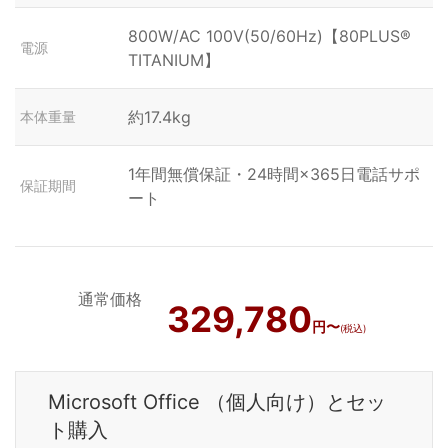
800W/AC 100V(50/60Hz)【80PLUS®
電源
TITANIUM】
約17.4kg
本体重量
1年間無償保証・24時間×365日電話サポ
保証期間
ート
通常価格
329,780
円〜
(税込)
Microsoft Office （個人向け）とセッ
ト購入