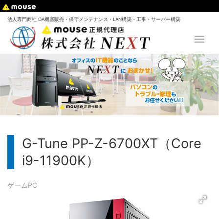
法人専門商社 OA機器販売・保守メンテナンス・LAN構築・工事・サーバー構築
G-Tune PP-Z-6700XT（Core
i9-11900K）
ゲームPC