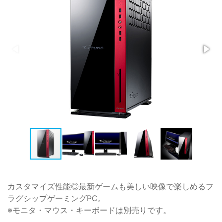
カスタマイズ性能◎最新ゲームも美しい映像で楽しめるフ
ラグシップゲーミングPC。
※モニタ・マウス・キーボードは別売りです。