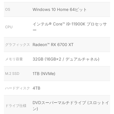
Windows 10 Home 64ビット
OS
インテル® Core™ i9-11900K プロセッサ
CPU
ー
Radeon™ RX 6700 XT
グラフィックス
32GB (16GB×2 / デュアルチャネル)
メモリ容量
1TB (NVMe)
M.2 SSD
4TB
ハードディスク
DVDスーパーマルチドライブ (スロットイ
ドライブ仕様
ン)