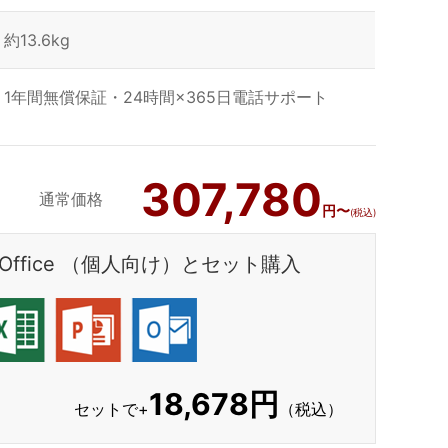
約13.6kg
1年間無償保証・24時間×365日電話サポート
307,780
通常価格
円〜
(税込)
ft Office （個人向け）とセット購入
18,678円
セットで+
（税込）