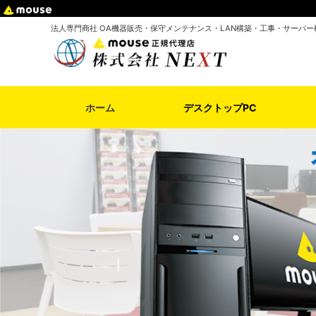
法人専門商社 OA機器販売・保守メンテナンス・LAN構築・工事・サーバー
ホーム
デスクトップPC