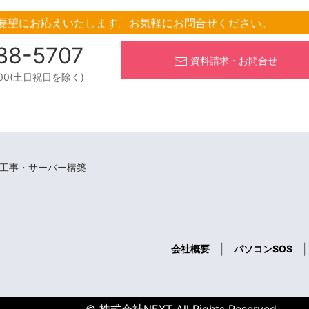
要望にお応えいたします。
お気軽にお問合せください。
38-5707
資料請求・お問合せ
:00(土日祝日を除く)
・工事・サーバー構築
|
|
会社概要
パソコンSOS
© 株式会社NEXT All Rights Reserved.