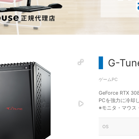
G-Tun
ゲームPC
GeForce RT
PCを強力に冷却
※モニタ・マウス
OS