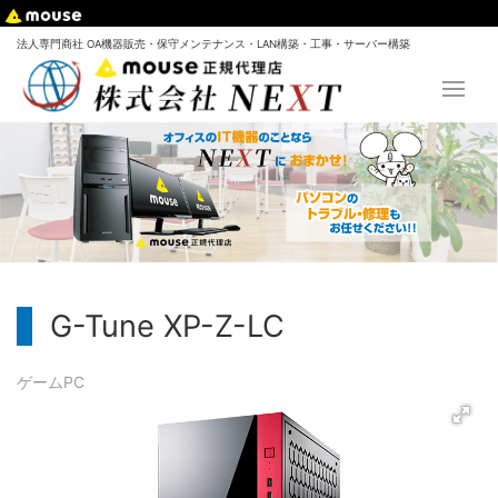
法人専門商社 OA機器販売・保守メンテナンス・LAN構築・工事・サーバー構築
G-Tune XP-Z-LC
ゲームPC