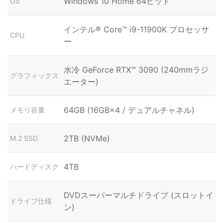
Windows 10 Home 64ビット
OS
インテル® Core™ i9-11900K プロセッサ
CPU
ー
水冷 GeForce RTX™ 3090 (240mmラジ
グラフィックス
エーター)
64GB (16GB×4 / デュアルチャネル)
メモリ容量
2TB (NVMe)
M.2 SSD
4TB
ハードディスク
DVDスーパーマルチドライブ (スロットイ
ドライブ仕様
ン)