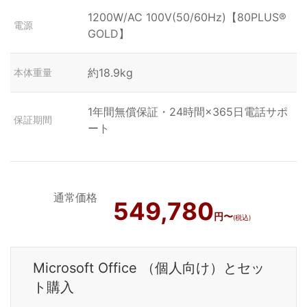
1200W/AC 100V(50/60Hz)【80PLUS®
電源
GOLD】
約18.9kg
本体重量
1年間無償保証・24時間×365日電話サポ
保証期間
ート
通常価格
549,780
円〜
(税込)
Microsoft Office （個人向け）とセッ
ト購入