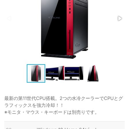
最新の第11世代CPU搭載。2つの水冷クーラーでCPUとグ
ラフィックスを強力冷却！！
※モニタ・マウス・キーボードは別売りです。