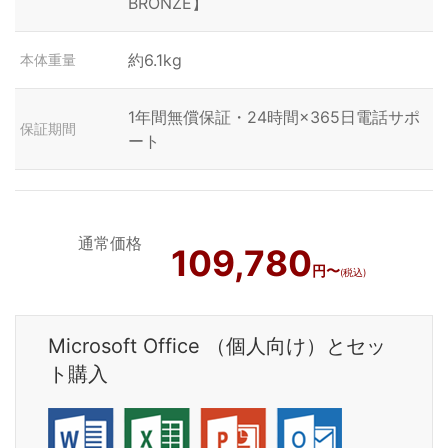
BRONZE】
約6.1kg
本体重量
1年間無償保証・24時間×365日電話サポ
保証期間
ート
通常価格
109,780
円〜
(税込)
Microsoft Office （個人向け）とセッ
ト購入