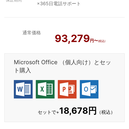
×365日電話サポート
通常価格
93,279
円〜
(税込)
Microsoft Office （個人向け）とセッ
ト購入
18,678円
セットで+
（税込）