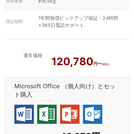
約6.5kg
本体重量
1年間無償ピックアップ保証・24時間
保証期間
×365日電話サポート
通常価格
120,780
円〜
(税込)
Microsoft Office （個人向け）とセッ
ト購入