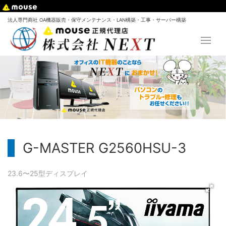
法人専門商社 OA機器販売・保守メンテナンス・LAN構築・工事・サーバー構築
G-MASTER G2560HSU-3
23.6〜25型
ディスプレイ