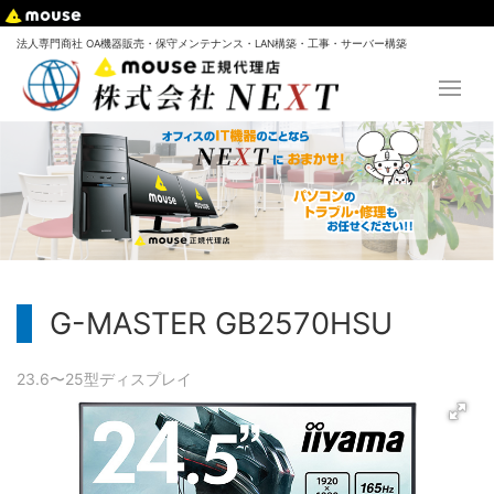
法人専門商社 OA機器販売・保守メンテナンス・LAN構築・工事・サーバー構築
G-MASTER GB2570HSU
23.6〜25型
ディスプレイ