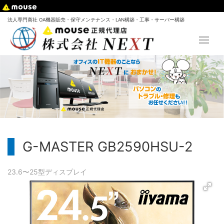
法人専門商社 OA機器販売・保守メンテナンス・LAN構築・工事・サーバー構築
G-MASTER GB2590HSU-2
23.6〜25型
ディスプレイ