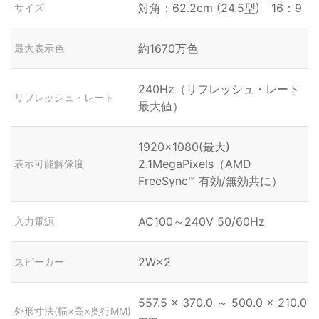
対角：62.2cm (24.5型) 16：9
サイズ
約1670万色
最大表示色
240Hz（リフレッシュ・レート
リフレッシュ・レート
最大値）
1920×1080(最大)
2.1MegaPixels（AMD
表示可能解像度
FreeSync™ 有効/無効共に）
AC100～240V 50/60Hz
入力電源
2W×2
スピーカー
557.5 × 370.0 ～ 500.0 × 210.0
外形寸法(幅×高×奥行MM)