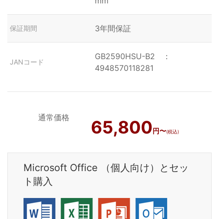
mm
3年間保証
保証期間
GB2590HSU-B2 ：
JANコード
4948570118281
通常価格
65,800
円〜
(税込)
Microsoft Office （個人向け）とセッ
ト購入