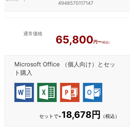
4948570117147
通常価格
65,800
円〜
(税込)
Microsoft Office （個人向け）とセッ
ト購入
18,678円
セットで+
（税込）