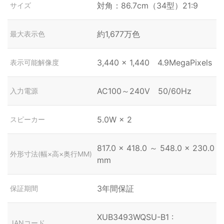
対角：86.7cm（34型）21:9
サイズ
約1,677万色
最大表示色
3,440 × 1,440 4.9MegaPixels
表示可能解像度
AC100～240V 50/60Hz
入力電源
5.0W × 2
スピーカー
817.0 × 418.0 ～ 548.0 × 230.0
外形寸法(幅×高×奥行MM)
mm
3年間保証
保証期間
XUB3493WQSU-B1 :
JANコード