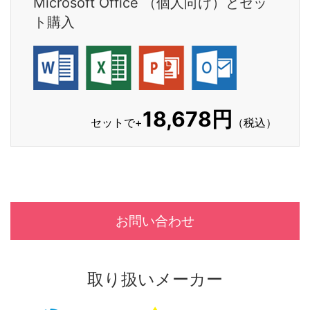
Microsoft Office （個人向け）とセッ
ト購入
18,678円
セットで+
（税込）
お問い合わせ
取り扱いメーカー