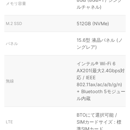
メモリ容量
ルチャネル)
512GB (NVMe)
M.2 SSD
15.6型 液晶パネル (ノ
パネル
ングレア)
インテル® Wi-Fi 6
AX201(最大2.4Gbps対
応 / IEEE
無線
802.11ax/ac/a/b/g/n)
+ Bluetooth 5モジュー
ル内蔵
BTOにて選択可能 /
SIMカードサイズ : 標
LTE
準SIMカード