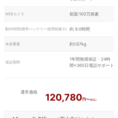
前面:100万画素
WEBカメラ
約 9.0時間
動作時間(標準バッテリー使用時最大)
約1.67kg
本体重量
1年間無償保証・24時
保証期間
間×365日電話サポート
通常価格
120,780
円〜
(税込)