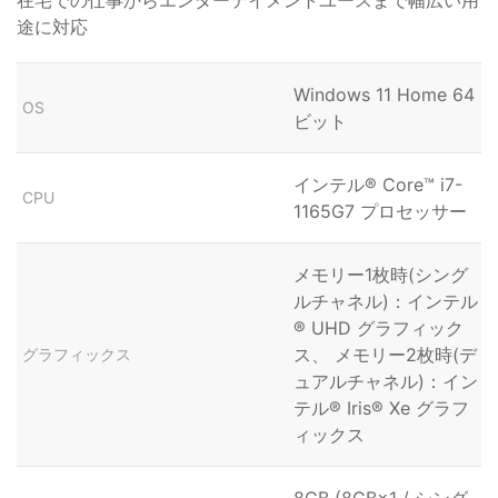
途に対応
Windows 11 Home 64
OS
ビット
インテル® Core™ i7-
CPU
1165G7 プロセッサー
メモリー1枚時(シング
ルチャネル)：インテル
® UHD グラフィック
ス、 メモリー2枚時(デ
グラフィックス
ュアルチャネル)：イン
テル® Iris® Xe グラフ
ィックス
8GB (8GB×1 / シング