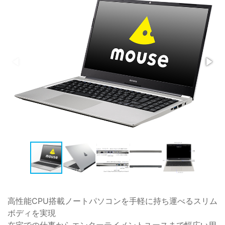
高性能CPU搭載ノートパソコンを手軽に持ち運べるスリム
ボディを実現
在宅での仕事からエンターテイメントユースまで幅広い用