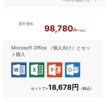
通常価格
98,780
円〜
(税込)
Microsoft Office （個人向け）とセッ
ト購入
18,678円
セットで+
（税込）