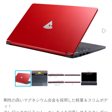
剛性の高いマグネシウム合金を採用した軽量＆スリムボデ
ィ！
テレワークやリモート、エンタメまで楽しめるスタンダー