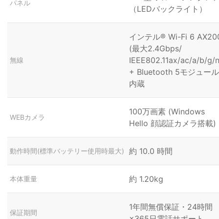
パネル
（LEDバックライト）
インテル® Wi-Fi 6 AX20
(最大2.4Gbps/
IEEE802.11ax/ac/a/b/g/n
無線
+ Bluetooth 5モジュール
内蔵
100万画素 (Windows
WEBカメラ
Hello 顔認証カメラ搭載)
約 10.0 時間
動作時間(標準バッテリー使用時最大)
約 1.20kg
本体重量
1年間無償保証・24時間
保証期間
×365日電話サポート