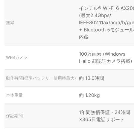
インテル® Wi-Fi 6 AX20
(最大2.4Gbps/
IEEE802.11ax/ac/a/b/g/n
無線
+ Bluetooth 5モジュール
内蔵
100万画素 (Windows
WEBカメラ
Hello 顔認証カメラ搭載)
約 10.0時間
動作時間(標準バッテリー使用時最大)
約 1.20kg
本体重量
1年間無償保証・24時間
保証期間
×365日電話サポート