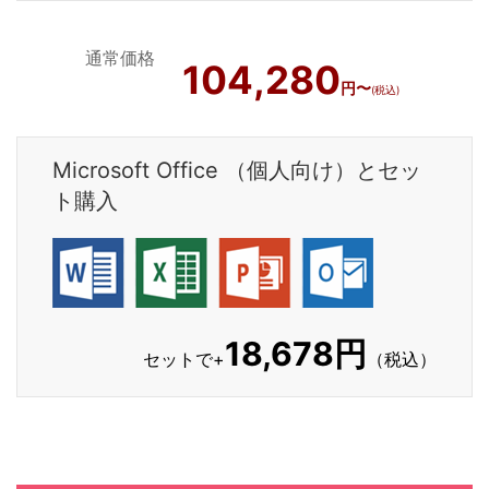
通常価格
104,280
円〜
(税込)
Microsoft Office （個人向け）とセッ
ト購入
18,678円
セットで+
（税込）