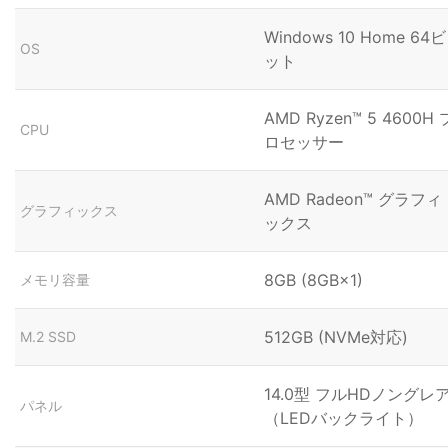
Windows 10 Home 64ビ
OS
ット
AMD Ryzen™ 5 4600H 
CPU
ロセッサー
AMD Radeon™ グラフィ
グラフィックス
ックス
8GB (8GB×1)
メモリ容量
512GB (NVMe対応)
M.2 SSD
14.0型 フルHDノングレ
パネル
（LEDバックライト）