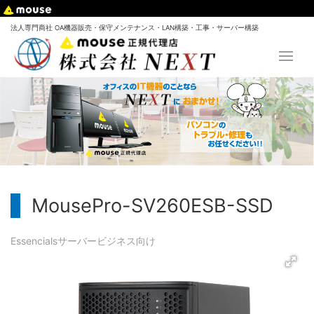
法人専門商社 OA機器販売・保守メンテナンス・LAN構築・工事・サーバー構築
MousePro-SV260ESB-SSD
Essencials
サーバー
ビジネス向け