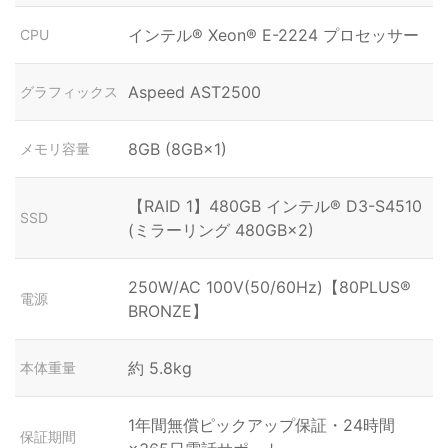
インテル® Xeon® E-2224 プロセッサー
CPU
Aspeed AST2500
グラフィックス
8GB (8GB×1)
メモリ容量
【RAID 1】480GB インテル® D3-S4510
SSD
(ミラーリング 480GB×2)
250W/AC 100V(50/60Hz)【80PLUS®
電源
BRONZE】
約 5.8kg
本体重量
1年間無償ピックアップ保証・24時間
保証期間