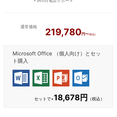
×365日電話サポート
通常価格
219,780
円〜
(税込)
Microsoft Office （個人向け）とセッ
ト購入
18,678円
セットで+
（税込）