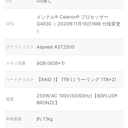
OS無し
OS
インテル® Celeron® プロセッサー
G4930（ 2020年11月19日16時 仕様変更
CPU
）
Aspeed AST2500
グラフィックス
8GB (8GB×1)
メモリ容量
【RAID 1】 1TB (ミラーリング 1TB×2)
ハードディスク
250W/AC 100V(50/60Hz)【80PLUS®
電源
BRONZE】
約 7.1kg
本体重量