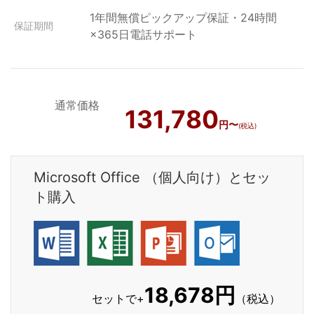
1年間無償ピックアップ保証・24時間
保証期間
×365日電話サポート
通常価格
131,780
円〜
(税込)
Microsoft Office （個人向け）とセッ
ト購入
18,678円
セットで+
（税込）