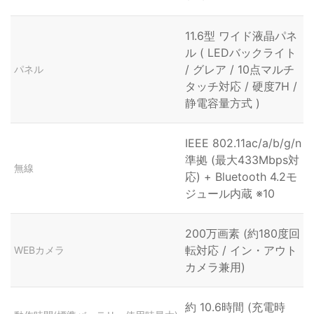
11.6型 ワイド液晶パネ
ル ( LEDバックライト
/ グレア / 10点マルチ
パネル
タッチ対応 / 硬度7H /
静電容量方式 )
IEEE 802.11ac/a/b/g/n
準拠 (最大433Mbps対
無線
応) + Bluetooth 4.2モ
ジュール内蔵 ※10
200万画素 (約180度回
転対応 / イン・アウト
WEBカメラ
カメラ兼用)
約 10.6時間 (充電時