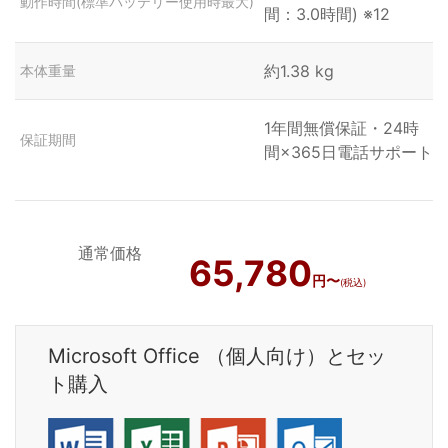
動作時間(標準バッテリー使用時最大)
間：3.0時間) ※12
約1.38 kg
本体重量
1年間無償保証・24時
保証期間
間×365日電話サポート
通常価格
65,780
円〜
(税込)
Microsoft Office （個人向け）とセッ
ト購入