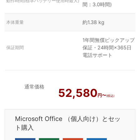
動作時間(標準バッテリー使用時最大)
間：3.0時間)
約1.38 kg
本体重量
1年間無償ピックアップ
保証・24時間×365日
保証期間
電話サポート
通常価格
52,580
円〜
(税込)
Microsoft Office （個人向け）とセッ
ト購入