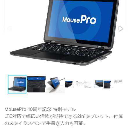
MousePro 10周年記念 特別モデル
LTE対応で幅広い活躍が期待できる2in1タブレット。付属
のスタイラスペンで手書き入力も可能。