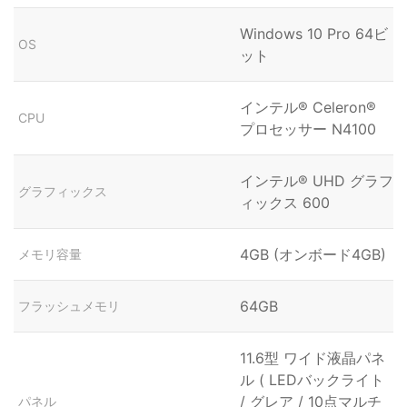
Windows 10 Pro 64ビ
OS
ット
インテル® Celeron®
CPU
プロセッサー N4100
インテル® UHD グラフ
グラフィックス
ィックス 600
4GB (オンボード4GB)
メモリ容量
64GB
フラッシュメモリ
11.6型 ワイド液晶パネ
ル ( LEDバックライト
/ グレア / 10点マルチ
パネル