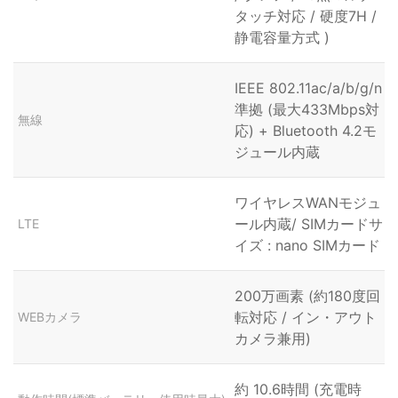
タッチ対応 / 硬度7H /
静電容量方式 )
IEEE 802.11ac/a/b/g/n
準拠 (最大433Mbps対
無線
応) + Bluetooth 4.2モ
ジュール内蔵
ワイヤレスWANモジュ
ール内蔵/ SIMカードサ
LTE
イズ : nano SIMカード
200万画素 (約180度回
転対応 / イン・アウト
WEBカメラ
カメラ兼用)
約 10.6時間 (充電時