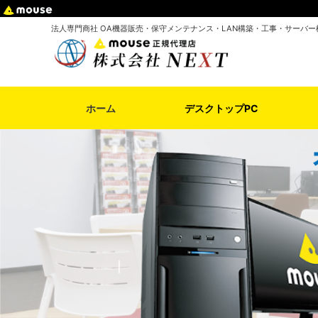
法人専門商社 OA機器販売・保守メンテナンス・LAN構築・工事・サーバー
ホーム
デスクトップPC