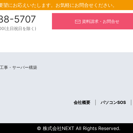
要望にお応えいたします。
お気軽にお問合せください。
38-5707
資料請求・お問合せ
:00(土日祝日を除く)
・工事・サーバー構築
|
|
会社概要
パソコンSOS
© 株式会社NEXT All Rights Reserved.