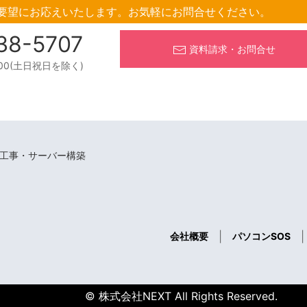
要望にお応えいたします。
お気軽にお問合せください。
38-5707
資料請求・お問合せ
:00(土日祝日を除く)
・工事・サーバー構築
|
|
会社概要
パソコンSOS
© 株式会社NEXT All Rights Reserved.