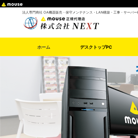
法人専門商社 OA機器販売・保守メンテナンス・LAN構築・工事・サーバー
ホーム
デスクトップPC